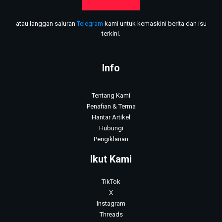
atau langgan saluran
Telegram
kami untuk kemaskini berita dan isu
terkini.
Info
Tentang Kami
Penafian & Terma
Hantar Artikel
Hubungi
Pengiklanan
Ikut Kami
TikTok
X
Instagram
Threads