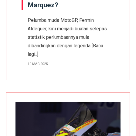
Marquez?
Pelumba muda MotoGP, Fermin
Aldeguer, kini menjadi bualan selepas
statistik perlumbaannya mula
dibandingkan dengan legenda
[Baca
lagi..]
10 MAC 2025