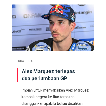
DUA RODA
Alex Marquez terlepas
dua perlumbaan GP
Impian untuk menyaksikan Alex Marquez
kembali segera ke litar terpaksa
ditangguhkan apabila beliau disahkan