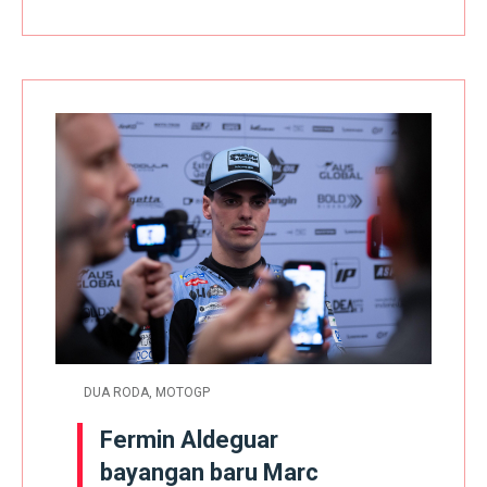
DUA RODA
,
MOTOGP
Fermin Aldeguar
bayangan baru Marc