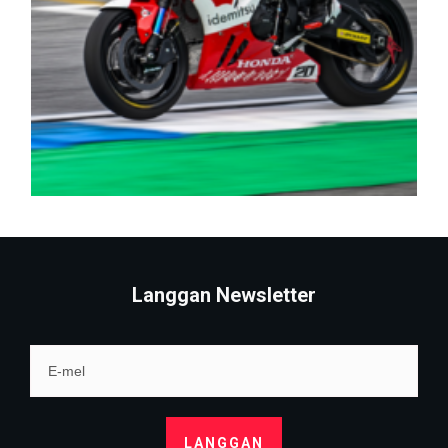
Langgan Newsletter
LANGGAN