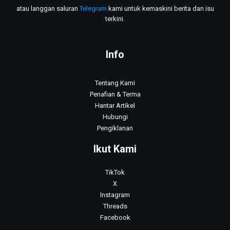
atau langgan saluran
Telegram
kami untuk kemaskini berita dan isu
terkini.
Info
Tentang Kami
Penafian & Terma
Hantar Artikel
Hubungi
Pengiklanan
Ikut Kami
TikTok
X
Instagram
Threads
Facebook