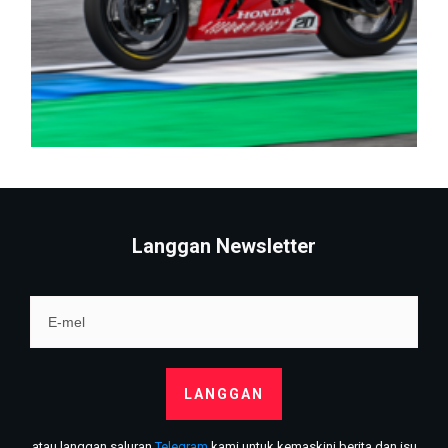
Langgan Newsletter
LANGGAN
atau langgan saluran
Telegram
kami untuk kemaskini berita dan isu