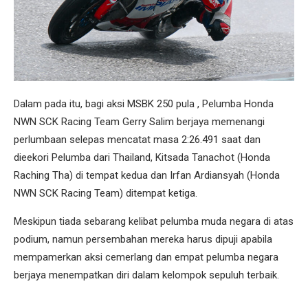
Dalam pada itu, bagi aksi MSBK 250 pula , Pelumba Honda
NWN SCK Racing Team Gerry Salim berjaya memenangi
perlumbaan selepas mencatat masa 2:26.491 saat dan
dieekori Pelumba dari Thailand, Kitsada Tanachot (Honda
Raching Tha) di tempat kedua dan Irfan Ardiansyah (Honda
NWN SCK Racing Team) ditempat ketiga.
Meskipun tiada sebarang kelibat pelumba muda negara di atas
podium, namun persembahan mereka harus dipuji apabila
mempamerkan aksi cemerlang dan empat pelumba negara
berjaya menempatkan diri dalam kelompok sepuluh terbaik.