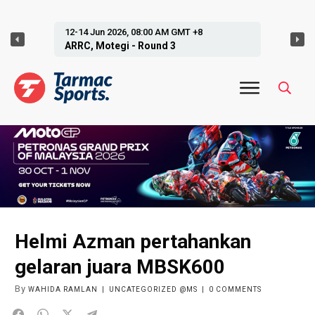
26, 08:00 AM GMT +8
19-21 Jun 20
gi - Round 3
GP Czechia,
Helmi Azman pertahankan
gelaran juara MBSK600
By
WAHIDA RAMLAN
|
UNCATEGORIZED @MS
|
0
COMMENTS