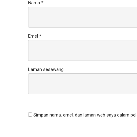
Nama
*
Emel
*
Laman sesawang
Simpan nama, emel, dan laman web saya dalam pela