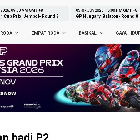
 2026, 15:00 PM GMT +8
12-14 Jun 2026, 08:00 AM GMT +8
ry, Balaton- Round 8
ARRC, Motegi - Round 3
 RODA
EMPAT RODA
BASIKAL
GAYA HIDU
n badi P2