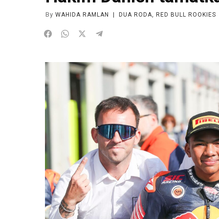
By
WAHIDA RAMLAN
|
DUA RODA
,
RED BULL ROOKIES