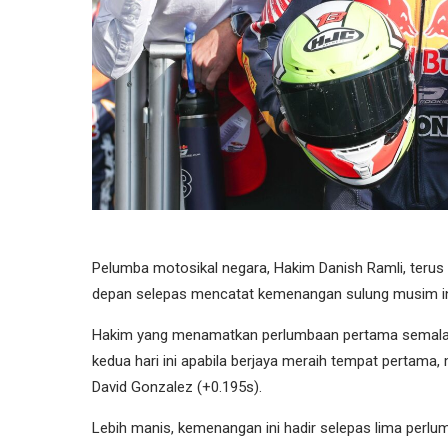
Pelumba motosikal negara, Hakim Danish Ramli, teru
depan selepas mencatat kemenangan sulung musim ini 
Hakim yang menamatkan perlumbaan pertama semalam 
kedua hari ini apabila berjaya meraih tempat pertama
David Gonzalez (+0.195s).
Lebih manis, kemenangan ini hadir selepas lima per