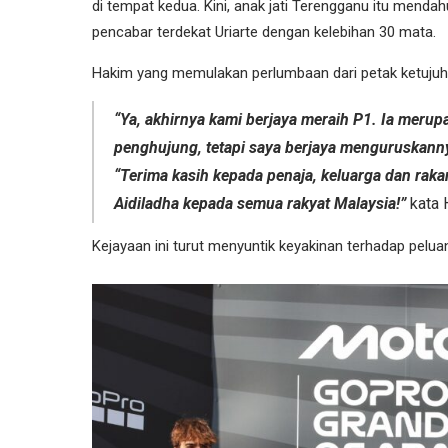
di tempat kedua. Kini, anak jati Terengganu itu mend
pencabar terdekat Uriarte dengan kelebihan 30 mata.
Hakim yang memulakan perlumbaan dari petak ketuju
“Ya, akhirnya kami berjaya meraih P1. Ia meru
penghujung, tetapi saya berjaya menguruskann
“Terima kasih kepada penaja, keluarga dan rak
Aidiladha kepada semua rakyat Malaysia!”
kata 
Kejayaan ini turut menyuntik keyakinan terhadap pel