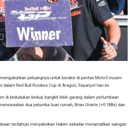
s mengukuhkan peluangnya untuk beraksi di pentas Moto3 musim
dalam Red Bull Rookies Cup di Aragon, Sepanyol hari ini.
di kedudukan kedua, bangkit lebih garang dalam perlumbaan
, menewaskan dua pelumba tuan rumah, Brian Uriarte (+0.188s) dan
lumbaan terdahulu menyaksikan Hakim sekadar menamatkan saingan