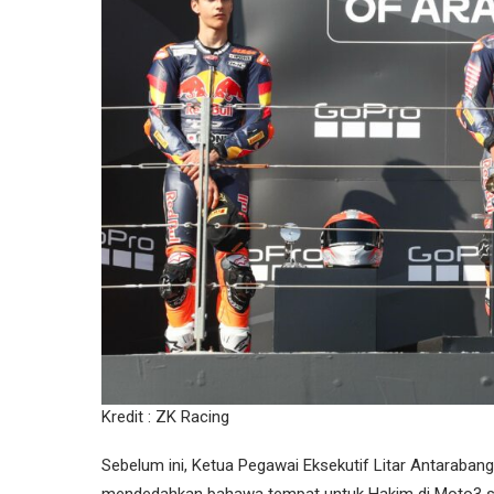
Kredit : ZK Racing
Sebelum ini, Ketua Pegawai Eksekutif Litar Antarab
mendedahkan bahawa tempat untuk Hakim di Moto3 su