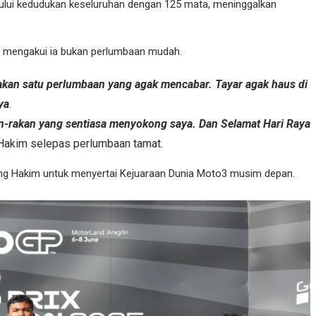
ahului kedudukan keseluruhan dengan 125 mata, meninggalkan
h mengakui ia bukan perlumbaan mudah.
pakan satu perlumbaan yang agak mencabar. Tayar agak haus di
ya
.
an-rakan yang sentiasa menyokong saya. Dan Selamat Hari Raya
Hakim selepas perlumbaan tamat.
uang Hakim untuk menyertai Kejuaraan Dunia Moto3 musim depan.