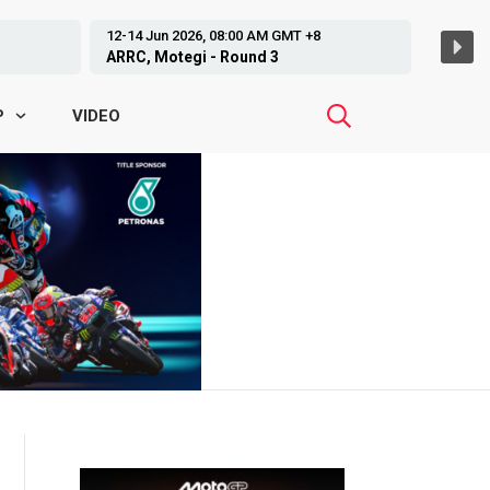
19-21 Jun 2026, 15:00 PM GMT +8
GP Czechia, Brno - Round 9
VIDEO
P