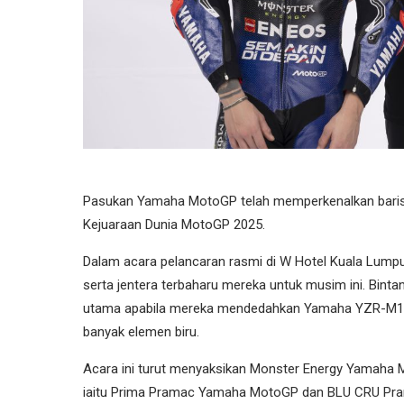
Pasukan Yamaha MotoGP telah memperkenalkan barisan
Kejuaraan Dunia MotoGP 2025.
Dalam acara pelancaran rasmi di W Hotel Kuala Lump
serta jentera terbaharu mereka untuk musim ini. Bint
utama apabila mereka mendedahkan Yamaha YZR-M1 2
banyak elemen biru.
Acara ini turut menyaksikan Monster Energy Yamaha
iaitu Prima Pramac Yamaha MotoGP dan BLU CRU Pr