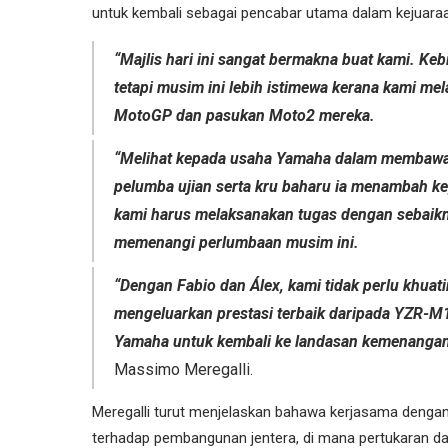
untuk kembali sebagai pencabar utama dalam kejuara
“Majlis hari ini sangat bermakna buat kami. Ke
tetapi musim ini lebih istimewa kerana kami m
MotoGP dan pasukan Moto2 mereka.
“Melihat kepada usaha Yamaha dalam membawa
pelumba ujian serta kru baharu ia menambah k
kami harus melaksanakan tugas dengan sebaik
memenangi perlumbaan musim ini.
“Dengan Fabio dan Álex, kami tidak perlu khua
mengeluarkan prestasi terbaik daripada YZR-M1
Yamaha untuk kembali ke landasan kemenangan
Massimo Meregalli.
Meregalli turut menjelaskan bahawa kerjasama deng
terhadap pembangunan jentera, di mana pertukaran d