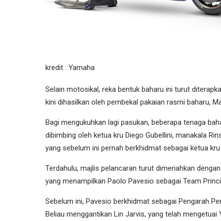
kredit : Yamaha
Selain motosikal, reka bentuk baharu ini turut ditera
kini dihasilkan oleh pembekal pakaian rasmi baharu, M
Bagi mengukuhkan lagi pasukan, beberapa tenaga baha
dibimbing oleh ketua kru Diego Gubellini, manakala R
yang sebelum ini pernah berkhidmat sebagai ketua kru
Terdahulu, majlis pelancaran turut dimeriahkan deng
yang menampilkan Paolo Pavesio sebagai Team Princ
Sebelum ini, Pavesio berkhidmat sebagai Pengarah 
Beliau menggantikan Lin Jarvis, yang telah mengetuai