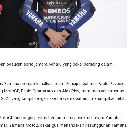
 pasukan serta jentera baharu yang bakal bersaing dalam
ur, Yamaha memperkenalkan Team Principal baharu, Paolo Pavesio,
ang MotoGP, Fabio Quartararo dan Álex Rins, turut menjadi tumpuan
025 yang tampil dengan skema warna baharu, menampilkan lebih
 MotoGP berkongsi pentas bersama dua pasukan baharu Yamaha,
amac Yamaha Moto2, sekali gus menandakan kesungguhan Yamaha