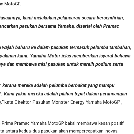
an MotoGP.
biasaannya, kami melakukan pelancaran secara bersendirian,
elancarkan pasukan bersama Yamaha, disertai oleh Pramac
 wajah baharu ke dalam pasukan termasuk pelumba tambahan,
eyakinan kami. Yamaha Motor jelas memberikan isyarat bahawa
nya dan membawa misi pasukan untuk meraih podium serta
tir kerana mereka adalah pelumba berbakat yang mampu
. Kami yakin mereka adalah pilihan tepat dalam perancangan
,”
kata Direktor Pasukan Monster Energy Yamaha MotoGP ,
an Prima Pramac Yamaha MotoGP bakal membawa kesan positif
ata antara kedua-dua pasukan akan mempercepatkan inovasi