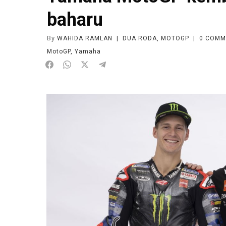
baharu
By
WAHIDA RAMLAN
|
DUA RODA
,
MOTOGP
|
0
COMM
MotoGP
,
Yamaha