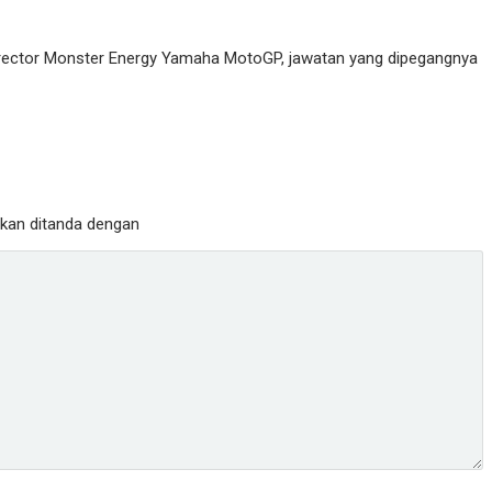
Director Monster Energy Yamaha MotoGP, jawatan yang dipegangnya
ukan ditanda dengan