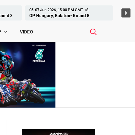
12-14 Jun 2026, 08:00 AM GMT +8
ARRC, Motegi - Round 3
VIDEO
P