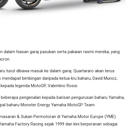
pkan dalam hiasan garaj pasukan serta pakaian rasmi mereka, yang
acron.
ru turut dibawa masuk ke dalam garaj. Quartararo akan terus
ins mendapat bimbingan daripada ketua kru baharu, David Munoz,
 kepada legenda MotoGP, Valentino Rossi.
an beberapa pengenalan kepada barisan pengurusan baharu Yamaha,
ipal baharu Monster Energy Yamaha MotoGP Team.
Pemasaran & Sukan Permotoran di Yamaha Motor Europe (YME).
 Yamaha Factory Racing sejak 1999 dan kini berperanan sebagai