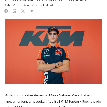
#MarcAntoineRossi
,
#RedBull
,
MotoGP
Bintang muda dari Perancis, Marc-Antoine Rossi bakal
mewarnai barisan pasukan Red Bull KTM Factory Racing pada