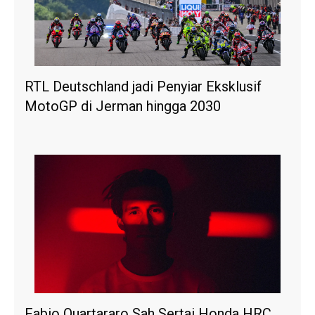
RTL Deutschland jadi Penyiar Eksklusif
MotoGP di Jerman hingga 2030
Fabio Quartararo Sah Sertai Honda HRC