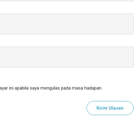
yar ini apabila saya mengulas pada masa hadapan.
Kirim Ulasan