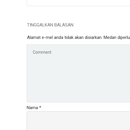
TINGGALKAN BALASAN
Alamat e-mel anda tidak akan disiarkan.
Medan diperl
Nama
*