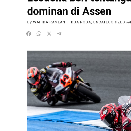
dominan di Assen
By
WAHIDA RAMLAN
|
DUA RODA
,
UNCATEGORIZED @