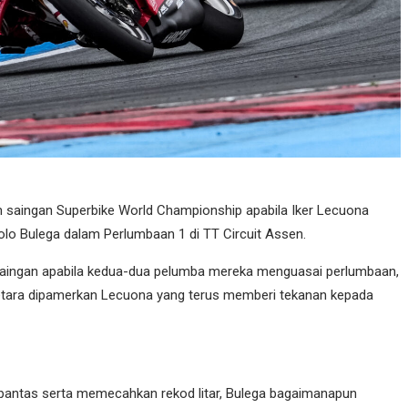
m saingan Superbike World Championship apabila Iker Lecuona
lo Bulega dalam Perlumbaan 1 di TT Circuit Assen.
 saingan apabila kedua-dua pelumba mereka menguasai perlumbaan,
tara dipamerkan Lecuona yang terus memberi tekanan kepada
pantas serta memecahkan rekod litar, Bulega bagaimanapun