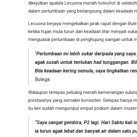
dikejutkan apabila Lecuona meraih
holeshot
di seleko
dalam perlumbaan yang berlangsung dalam keadaan 
Lecuona berjaya mengekalkan jarak rapat dengan Bul
ketika hujan mula turun dan keadaan litar menjadi suka
menguasai perlumbaan di penghujung saingan untuk m
“
Perlumbaan ini lebih sukar daripada yang saya 
agak susah untuk tentukan had tunggangan. Bila 
Bila keadaan kering semula, saya tingkatkan re
Bulega.
Walaupun terlepas peluang meraih kemenangan sulun
prestasinya yang semakin konsisten. Selepas hanya 
itu kini sudah mengumpul empat podium dalam musim
“Saya sangat gembira, P2 lagi. Hari Sabtu kali 
ia turun agak lebat dan banyak air dalam satu 