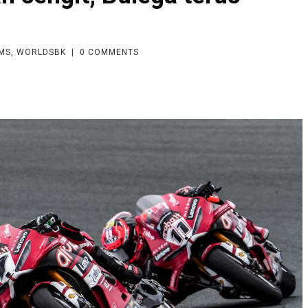
MS
,
WORLDSBK
|
0
COMMENTS