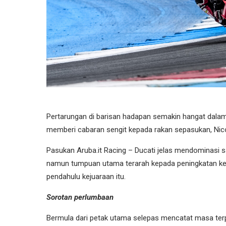
Pertarungan di barisan hadapan semakin hangat dala
memberi cabaran sengit kepada rakan sepasukan, Nico
Pasukan Aruba.it Racing – Ducati jelas mendominasi
namun tumpuan utama terarah kepada peningkatan ke
pendahulu kejuaraan itu.
Sorotan perlumbaan
Bermula dari petak utama selepas mencatat masa ter