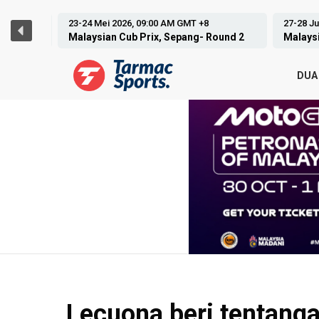
23-24 Mei 2026, 09:00 AM GMT +8
27-28 Jun 20
Malaysian Cub Prix, Sepang- Round 2
Malaysian C
DUA
Lecuona beri tentanga