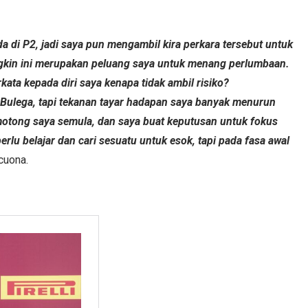
 di P2, jadi saya pun mengambil kira perkara tersebut untuk
gkin ini merupakan peluang saya untuk menang perlumbaan.
ta kepada diri saya kenapa tidak ambil risiko?
 Bulega, tapi tekanan tayar hadapan saya banyak menurun
motong saya semula, dan saya buat keputusan untuk fokus
lu belajar dan cari sesuatu untuk esok, tapi pada fasa awal
ecuona.