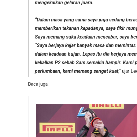
mengekalkan gelaran juara.
“Dalam masa yang sama saya juga sedang berada
memberikan tekanan kepadanya, saya fikir mun
Saya memang suka keadaan mencabar, saya berka
“Saya berjaya kejar banyak masa dan memintas
dalam keadaan hujan. Lepas itu dia berjaya me
kekalkan P2 sebab Sam semakin hampir. Kami per
perlumbaan, kami memang sangat kuat
,” ujar L
Baca juga: