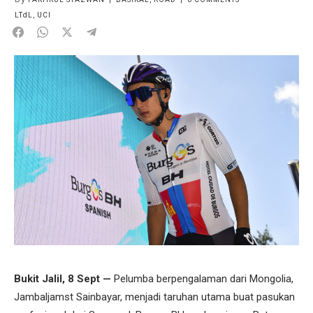
LTdL
,
UCI
Bukit Jalil, 8 Sept —
Pelumba berpengalaman dari Mongolia,
Jambaljamst Sainbayar, menjadi taruhan utama buat pasukan