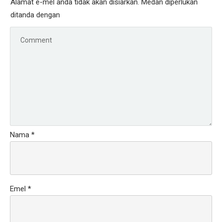
Alamat e-mel anda tidak akan disiarkan.
Medan diperlukan
ditanda dengan
Nama
*
Emel
*