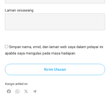
Laman sesawang
Simpan nama, emel, dan laman web saya dalam pelayar ini
apabila saya mengulas pada masa hadapan.
Kirim Ulasan
Kongsi artikel ini: