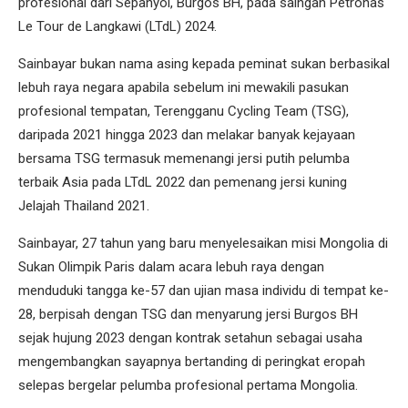
profesional dari Sepanyol, Burgos BH, pada saingan Petronas
Le Tour de Langkawi (LTdL) 2024.
Sainbayar bukan nama asing kepada peminat sukan berbasikal
lebuh raya negara apabila sebelum ini mewakili pasukan
profesional tempatan, Terengganu Cycling Team (TSG),
daripada 2021 hingga 2023 dan melakar banyak kejayaan
bersama TSG termasuk memenangi jersi putih pelumba
terbaik Asia pada LTdL 2022 dan pemenang jersi kuning
Jelajah Thailand 2021.
Sainbayar, 27 tahun yang baru menyelesaikan misi Mongolia di
Sukan Olimpik Paris dalam acara lebuh raya dengan
menduduki tangga ke-57 dan ujian masa individu di tempat ke-
28, berpisah dengan TSG dan menyarung jersi Burgos BH
sejak hujung 2023 dengan kontrak setahun sebagai usaha
mengembangkan sayapnya bertanding di peringkat eropah
selepas bergelar pelumba profesional pertama Mongolia.