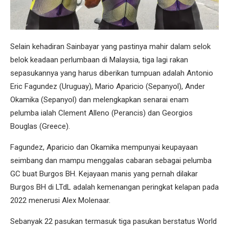
Selain kehadiran Sainbayar yang pastinya mahir dalam selok
belok keadaan perlumbaan di Malaysia, tiga lagi rakan
sepasukannya yang harus diberikan tumpuan adalah Antonio
Eric Fagundez (Uruguay), Mario Aparicio (Sepanyol), Ander
Okamika (Sepanyol) dan melengkapkan senarai enam
pelumba ialah Clement Alleno (Perancis) dan Georgios
Bouglas (Greece).
Fagundez, Aparicio dan Okamika mempunyai keupayaan
seimbang dan mampu menggalas cabaran sebagai pelumba
GC buat Burgos BH. Kejayaan manis yang pernah dilakar
Burgos BH di LTdL adalah kemenangan peringkat kelapan pada
2022 menerusi Alex Molenaar.
Sebanyak 22 pasukan termasuk tiga pasukan berstatus World