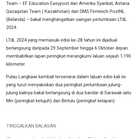
Team – EF Education Easypost dari Amerika Syarikat, Astana
Qazaqstan Team ( Kazakhstan) dan DMS Firminich PostNL
(Belanda) – bakal menghangatkan saingan perlumbaan LTdL
2024.
LTdL 2024 yang memasuki edisi ke-28 tahun ini dijadual
berlangsung daripada 29 September hingga 6 Oktober depan
membabitkan lapan peringkat merangkumi laluan sejauh 1,190
kilometer.
Pulau Langkawi kembali tersenarai dalam laluan edisi kali ini
yang turut menyaksikan dua peringkat perlumbaan julung-
julung kalinya bakal berlangsung di dua bandar di Sarawak iaitu
Miri (peringkat ketujuh) dan Bintulu (peringkat kelapan).
TINGGALKAN BALASAN