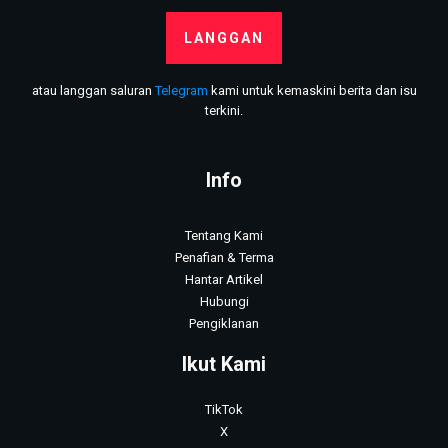
LANGGAN
atau langgan saluran
Telegram
kami untuk kemaskini berita dan isu
terkini.
Info
Tentang Kami
Penafian & Terma
Hantar Artikel
Hubungi
Pengiklanan
Ikut Kami
TikTok
X