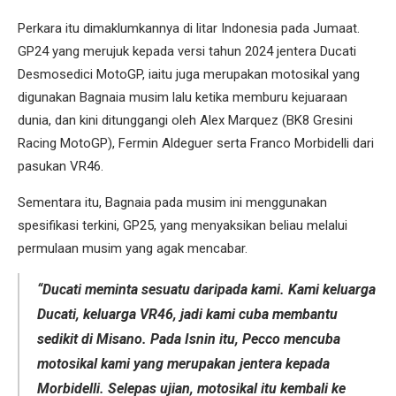
Perkara itu dimaklumkannya di litar Indonesia pada Jumaat.
GP24 yang merujuk kepada versi tahun 2024 jentera Ducati
Desmosedici MotoGP, iaitu juga merupakan motosikal yang
digunakan Bagnaia musim lalu ketika memburu kejuaraan
dunia, dan kini ditunggangi oleh Alex Marquez (BK8 Gresini
Racing MotoGP), Fermin Aldeguer serta Franco Morbidelli dari
pasukan VR46.
Sementara itu, Bagnaia pada musim ini menggunakan
spesifikasi terkini, GP25, yang menyaksikan beliau melalui
permulaan musim yang agak mencabar.
“Ducati meminta sesuatu daripada kami. Kami keluarga
Ducati, keluarga VR46, jadi kami cuba membantu
sedikit di Misano. Pada Isnin itu, Pecco mencuba
motosikal kami yang merupakan jentera kepada
Morbidelli. Selepas ujian, motosikal itu kembali ke