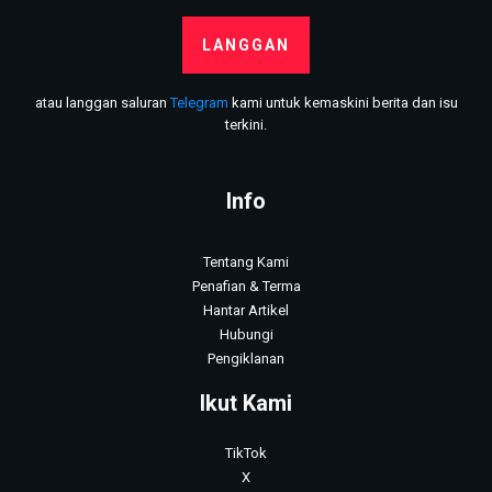
LANGGAN
atau langgan saluran
Telegram
kami untuk kemaskini berita dan isu
terkini.
Info
Tentang Kami
Penafian & Terma
Hantar Artikel
Hubungi
Pengiklanan
Ikut Kami
TikTok
X