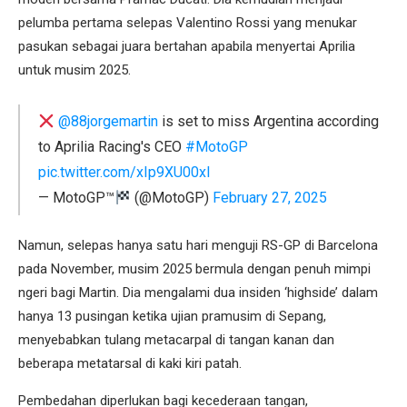
pelumba pertama selepas Valentino Rossi yang menukar
pasukan sebagai juara bertahan apabila menyertai Aprilia
untuk musim 2025.
@88jorgemartin
is set to miss Argentina according
to Aprilia Racing's CEO
#MotoGP
pic.twitter.com/xIp9XU00xl
— MotoGP™
(@MotoGP)
February 27, 2025
Namun, selepas hanya satu hari menguji RS-GP di Barcelona
pada November, musim 2025 bermula dengan penuh mimpi
ngeri bagi Martin. Dia mengalami dua insiden ‘highside’ dalam
hanya 13 pusingan ketika ujian pramusim di Sepang,
menyebabkan tulang metacarpal di tangan kanan dan
beberapa metatarsal di kaki kiri patah.
Pembedahan diperlukan bagi kecederaan tangan,