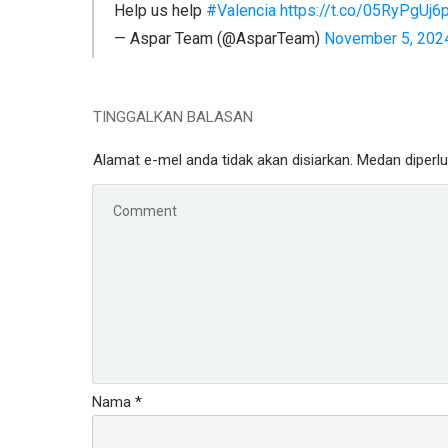
Help us help
#Valencia
https://t.co/05RyPgUj6
— Aspar Team (@AsparTeam)
November 5, 202
TINGGALKAN BALASAN
Alamat e-mel anda tidak akan disiarkan.
Medan diperl
Nama
*