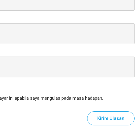
yar ini apabila saya mengulas pada masa hadapan.
Kirim Ulasan