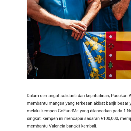
Dalam semangat solidariti dan keprihatinan, Pasukan 
membantu mangsa yang terkesan akibat banjir besar y
melalui kempen GoFundMe yang dilancarkan pada 1 N
singkat, kempen ini mencapai sasaran €100,000, memp
membantu Valencia bangkit kembali.