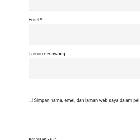
Emel
*
Laman sesawang
Simpan nama, emel, dan laman web saya dalam pela
Kongsi artikel ini: