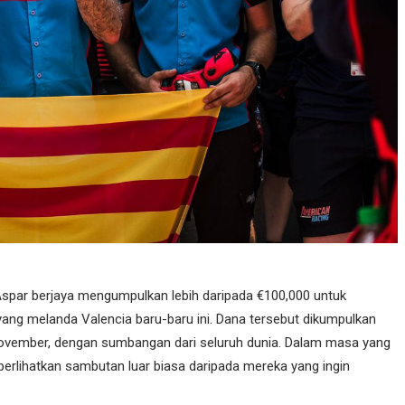
Aspar berjaya mengumpulkan lebih daripada €100,000 untuk
ang melanda Valencia baru-baru ini. Dana tersebut dikumpulkan
ovember, dengan sumbangan dari seluruh dunia. Dalam masa yang
erlihatkan sambutan luar biasa daripada mereka yang ingin