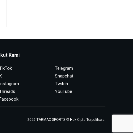
Ikut Kami
TikTok
Telegram
X
Snapchat
Instagram
Twitch
Threads
YouTube
Facebook
2026 TARMAC SPORTS © Hak Cipta Terpelihara.