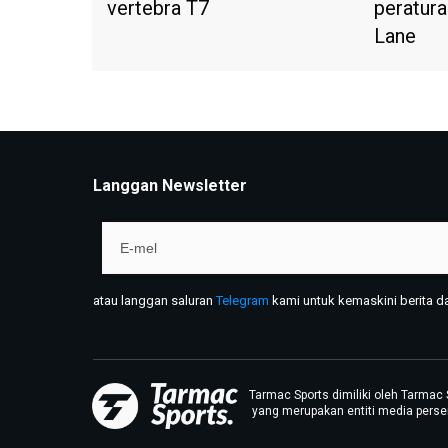
vertebra T7
peratura
Lane
Langgan Newsletter
atau langgan saluran
Telegram
kami untuk kemaskini berita dan
Tarmac Sports dimiliki oleh Tarmac 
yang merupakan entiti media persen