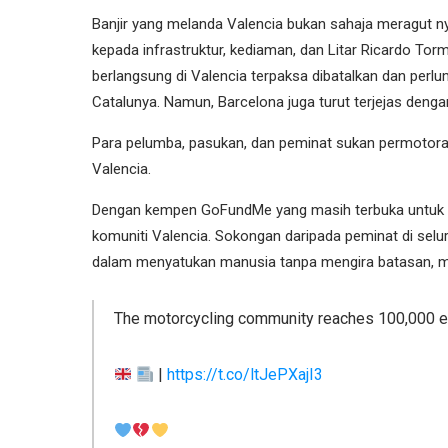
Banjir yang melanda Valencia bukan sahaja meragut n
kepada infrastruktur, kediaman, dan Litar Ricardo Torm
berlangsung di Valencia terpaksa dibatalkan dan perl
Catalunya. Namun, Barcelona juga turut terjejas dengan 
Para pelumba, pasukan, dan peminat sukan permotor
Valencia.
Dengan kempen GoFundMe yang masih terbuka untuk 
komuniti Valencia. Sokongan daripada peminat di sel
dalam menyatukan manusia tanpa mengira batasan, mel
The motorcycling community reaches 100,000 eu
|
https://t.co/ltJePXajI3