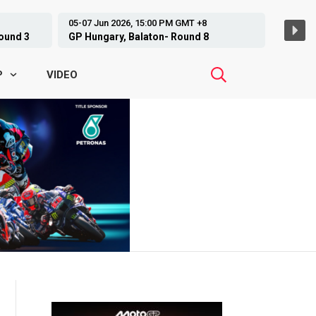
12-14 Jun 2026, 08:00 AM GMT +8
ARRC, Motegi - Round 3
VIDEO
P