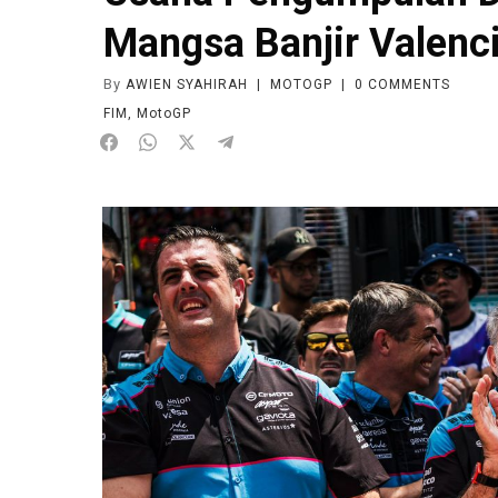
Mangsa Banjir Valenc
By
AWIEN SYAHIRAH
|
MOTOGP
|
0
COMMENTS
FIM
,
MotoGP