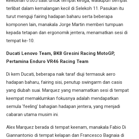
kelebihan 0.005 saat untuk tempat ketiga, walaupun sempat
terlibat dalam kemalangan kecil di Selekoh 11. Pasukan itu
turut menguji fairing hadapan baharu serta beberapa
komponen lain, manakala Jorge Martin memberi tumpuan
kepada tetapan dan ergonomik jentera, menamatkan sesi di
tempat ke-10.
Ducati Lenovo Team, BK8 Gresini Racing MotoGP,
Pertamina Enduro VR46 Racing Team
Di kem Ducati, beberapa naik taraf diuji termasuk aero
hadapan baharu, fairing sisi, penutup swingarm dan casis
yang diubah suai. Marquez yang menamatkan sesi di tempat
keempat memaklumkan fokusnya adalah mendapatkan
semula ‘feeling’ bahagian hadapan jentera, yang menjadi
cabaran utama musim ini.
Alex Marquez berada di tempat keenam, manakala Fabio Di
Giannantonio di tempat kelapan dan Francesco Bagnaia di