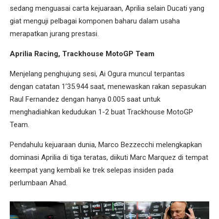
sedang menguasai carta kejuaraan, Aprilia selain Ducati yang
giat menguji pelbagai komponen baharu dalam usaha
merapatkan jurang prestasi.
Aprilia Racing, Trackhouse MotoGP Team
Menjelang penghujung sesi, Ai Ogura muncul terpantas
dengan catatan 1’35.944 saat, menewaskan rakan sepasukan
Raul Fernandez dengan hanya 0.005 saat untuk
menghadiahkan kedudukan 1-2 buat Trackhouse MotoGP
Team.
Pendahulu kejuaraan dunia, Marco Bezzecchi melengkapkan
dominasi Aprilia di tiga teratas, diikuti Marc Marquez di tempat
keempat yang kembali ke trek selepas insiden pada
perlumbaan Ahad.