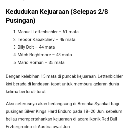
Kedudukan Kejuaraan (Selepas 2/8
Pusingan)
Manuel Lettenbichler – 61 mata
Teodor Kabakchiev – 46 mata
Billy Bolt – 44 mata
Mitch Brightmore – 43 mata
Mario Roman – 35 mata
Dengan kelebihan 15 mata di puncak kejuaraan, Lettenbichler
kini berada di landasan tepat untuk memburu gelaran dunia
kelima berturut-turut.
Aksi seterusnya akan berlangsung di Amerika Syarikat bagi
pusingan Silver Kings Hard Enduro pada 18–20 Jun, sebelum
beliau mempertahankan kejuaraan di acara ikonik Red Bull
Erzbergrodeo di Austria awal Jun.