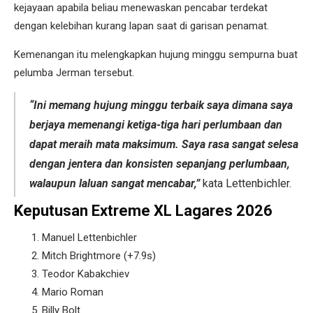
kejayaan apabila beliau menewaskan pencabar terdekat
dengan kelebihan kurang lapan saat di garisan penamat.
Kemenangan itu melengkapkan hujung minggu sempurna buat
pelumba Jerman tersebut.
“Ini memang hujung minggu terbaik saya dimana saya
berjaya memenangi ketiga-tiga hari perlumbaan dan
dapat meraih mata maksimum. Saya rasa sangat selesa
dengan jentera dan konsisten sepanjang perlumbaan,
walaupun laluan sangat mencabar,”
kata Lettenbichler.
Keputusan Extreme XL Lagares 2026
Manuel Lettenbichler
Mitch Brightmore (+7.9s)
Teodor Kabakchiev
Mario Roman
Billy Bolt