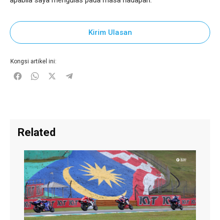
apabila saya mengulas pada masa hadapan.
Kirim Ulasan
Kongsi artikel ini:
Related