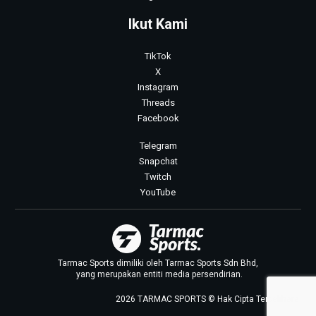
Ikut Kami
TikTok
X
Instagram
Threads
Facebook
Telegram
Snapchat
Twitch
YouTube
Tarmac Sports dimiliki oleh Tarmac Sports Sdn Bhd,
yang merupakan entiti media persendirian.
2026 TARMAC SPORTS © Hak Cipta Terpelihara.