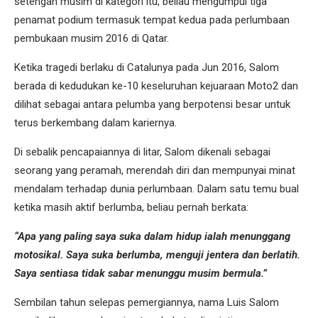
setengah musim di kategori itu, beliau mengumpul tiga
penamat podium termasuk tempat kedua pada perlumbaan
pembukaan musim 2016 di Qatar.
Ketika tragedi berlaku di Catalunya pada Jun 2016, Salom
berada di kedudukan ke-10 keseluruhan kejuaraan Moto2 dan
dilihat sebagai antara pelumba yang berpotensi besar untuk
terus berkembang dalam kariernya.
Di sebalik pencapaiannya di litar, Salom dikenali sebagai
seorang yang peramah, merendah diri dan mempunyai minat
mendalam terhadap dunia perlumbaan. Dalam satu temu bual
ketika masih aktif berlumba, beliau pernah berkata:
“Apa yang paling saya suka dalam hidup ialah menunggang
motosikal. Saya suka berlumba, menguji jentera dan berlatih.
Saya sentiasa tidak sabar menunggu musim bermula.”
Sembilan tahun selepas pemergiannya, nama Luis Salom