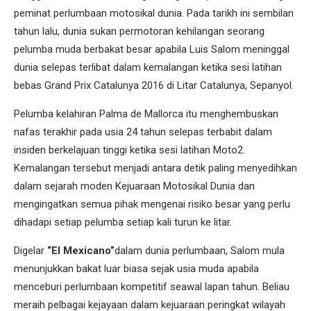
peminat perlumbaan motosikal dunia. Pada tarikh ini sembilan
tahun lalu, dunia sukan permotoran kehilangan seorang
pelumba muda berbakat besar apabila Luis Salom meninggal
dunia selepas terlibat dalam kemalangan ketika sesi latihan
bebas Grand Prix Catalunya 2016 di Litar Catalunya, Sepanyol.
Pelumba kelahiran Palma de Mallorca itu menghembuskan
nafas terakhir pada usia 24 tahun selepas terbabit dalam
insiden berkelajuan tinggi ketika sesi latihan Moto2.
Kemalangan tersebut menjadi antara detik paling menyedihkan
dalam sejarah moden Kejuaraan Motosikal Dunia dan
mengingatkan semua pihak mengenai risiko besar yang perlu
dihadapi setiap pelumba setiap kali turun ke litar.
Digelar
“El Mexicano”
dalam dunia perlumbaan, Salom mula
menunjukkan bakat luar biasa sejak usia muda apabila
menceburi perlumbaan kompetitif seawal lapan tahun. Beliau
meraih pelbagai kejayaan dalam kejuaraan peringkat wilayah