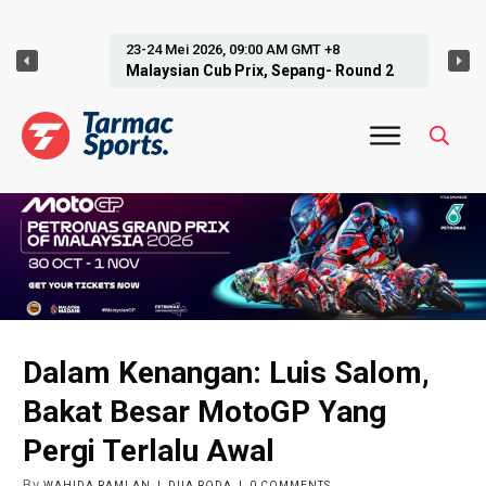
23-24 Mei 2026, 09:00 AM GMT +8
Malaysian Cub Prix, Sepang- Round 2
Dalam Kenangan: Luis Salom,
Bakat Besar MotoGP Yang
Pergi Terlalu Awal
By
WAHIDA RAMLAN
|
DUA RODA
|
0
COMMENTS