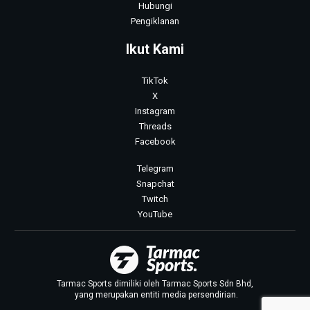
Hubungi
Pengiklanan
Ikut Kami
TikTok
X
Instagram
Threads
Facebook
Telegram
Snapchat
Twitch
YouTube
Tarmac Sports dimiliki oleh Tarmac Sports Sdn Bhd,
yang merupakan entiti media persendirian.