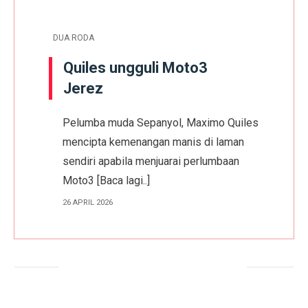
DUA RODA
Quiles ungguli Moto3
Jerez
Pelumba muda Sepanyol, Maximo Quiles
mencipta kemenangan manis di laman
sendiri apabila menjuarai perlumbaan
Moto3
[Baca lagi..]
26 APRIL 2026