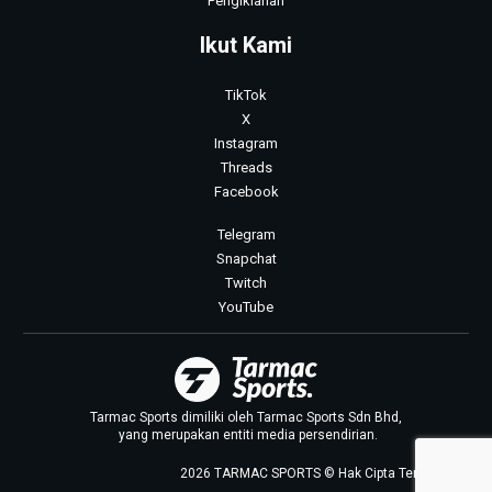
Pengiklanan
Ikut Kami
TikTok
X
Instagram
Threads
Facebook
Telegram
Snapchat
Twitch
YouTube
Tarmac Sports dimiliki oleh Tarmac Sports Sdn Bhd,
yang merupakan entiti media persendirian.
2026 TARMAC SPORTS © Hak Cipta Terpelihara.